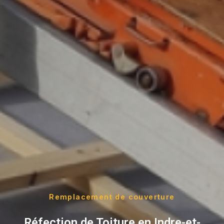
Remplacement de couverture
Réfection de Toiture en Indre-et-