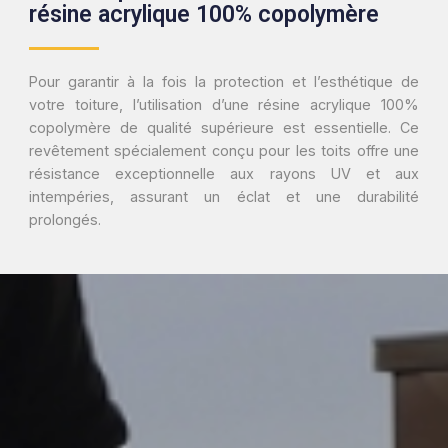
résine acrylique 100% copolymère
Pour garantir à la fois la protection et l’esthétique de
votre toiture, l’utilisation d’une résine acrylique 100%
copolymère de qualité supérieure est essentielle. Ce
revêtement spécialement conçu pour les toits offre une
résistance exceptionnelle aux rayons UV et aux
intempéries, assurant un éclat et une durabilité
prolongés.